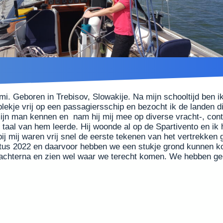
. Geboren in Trebisov, Slowakije. Na mijn schooltijd ben ik
plekje vrij op een passagiersschip en bezocht ik de landen 
mijn man kennen en nam hij mij mee op diverse vracht-, con
taal van hem leerde. Hij woonde al op de Spartivento en ik
ij mij waren vrij snel de eerste tekenen van het vertrekken
stus 2022 en daarvoor hebben we een stukje grond kunnen ko
 achterna en zien wel waar we terecht komen. We hebben g