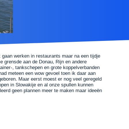
 gaan werken in restaurants maar na een tijdje
die grensde aan de Donau, Rijn en andere
tainer-, tankschepen en grote koppelverbanden
 had meteen een wow gevoel toen ik daar aan
 geboren. Maar eerst moest er nog veel geregeld
pen in Slowakije en al onze spullen kunnen
eleerd geen plannen meer te maken maar ideeën